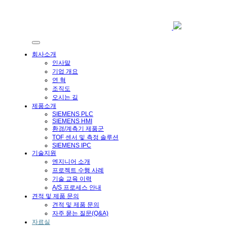
회사소개
인사말
기업 개요
연 혁
조직도
오시는 길
제품소개
SIEMENS PLC
SIEMENS HMI
환경/계측기 제품군
TOF 센서 및 측정 솔루션
SIEMENS IPC
기술지원
엔지니어 소개
프로젝트 수행 사례
기술 교육 이력
A/S 프로세스 안내
견적 및 제품 문의
견적 및 제품 문의
자주 묻는 질문(Q&A)
자료실