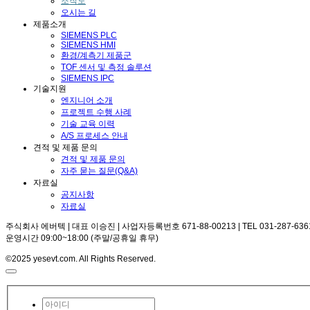
조직도
오시는 길
제품소개
SIEMENS PLC
SIEMENS HMI
환경/계측기 제품군
TOF 센서 및 측정 솔루션
SIEMENS IPC
기술지원
엔지니어 소개
프로젝트 수행 사례
기술 교육 이력
A/S 프로세스 안내
견적 및 제품 문의
견적 및 제품 문의
자주 묻는 질문(Q&A)
자료실
공지사항
자료실
주식회사 에버텍 | 대표 이승진 | 사업자등록번호 671-88-00213 | TEL 031-287-6361 |
운영시간 09:00~18:00 (주말/공휴일 휴무)
©2025 yesevt.com. All Rights Reserved.