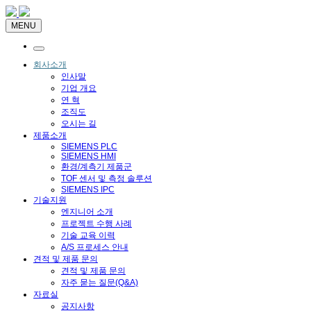
MENU
회사소개
인사말
기업 개요
연 혁
조직도
오시는 길
제품소개
SIEMENS PLC
SIEMENS HMI
환경/계측기 제품군
TOF 센서 및 측정 솔루션
SIEMENS IPC
기술지원
엔지니어 소개
프로젝트 수행 사례
기술 교육 이력
A/S 프로세스 안내
견적 및 제품 문의
견적 및 제품 문의
자주 묻는 질문(Q&A)
자료실
공지사항