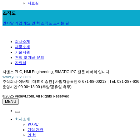
자료실
조직도
인사말
기업 개요
연 혁
조직도
오시는 길
회사소개
제품소개
기술지원
견적 및 제품 문의
자료실
지멘스 PLC, HMI Engineering, SIMATIC IPC 전문 에버텍 입니다.
www.yesevt.com
주식회사 에버텍 | 대표 이승진 | 사업자등록번호 671-88-00213 | TEL 031-287-6361 |
운영시간 09:00~18:00 (주말/공휴일 휴무)
©2025 yesevt.com. All Rights Reserved.
MENU
회사소개
인사말
기업 개요
연 혁