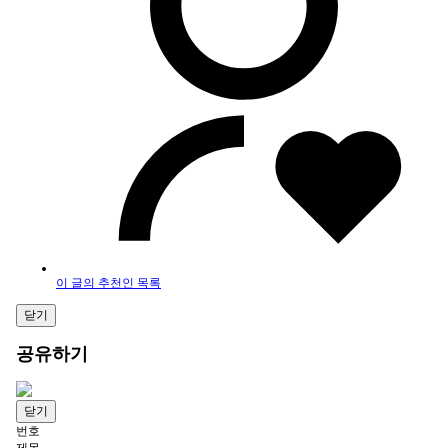
이 글의 추천인 목록
닫기
공유하기
닫기
번호
제목