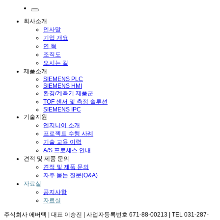
회사소개
인사말
기업 개요
연 혁
조직도
오시는 길
제품소개
SIEMENS PLC
SIEMENS HMI
환경/계측기 제품군
TOF 센서 및 측정 솔루션
SIEMENS IPC
기술지원
엔지니어 소개
프로젝트 수행 사례
기술 교육 이력
A/S 프로세스 안내
견적 및 제품 문의
견적 및 제품 문의
자주 묻는 질문(Q&A)
자료실
공지사항
자료실
주식회사 에버텍 | 대표 이승진 | 사업자등록번호 671-88-00213 | TEL 031-287-