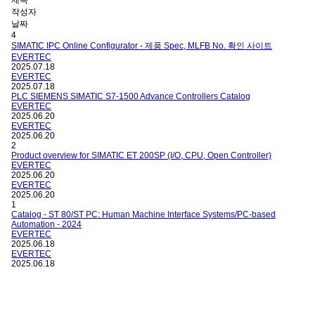
작성자
날짜
4
SIMATIC IPC Online Configurator - 제품 Spec, MLFB No. 확인 사이트
EVERTEC
2025.07.18
EVERTEC
2025.07.18
PLC SIEMENS SIMATIC S7-1500 Advance Controllers Catalog
EVERTEC
2025.06.20
EVERTEC
2025.06.20
2
Product overview for SIMATIC ET 200SP (I/O, CPU, Open Controller)
EVERTEC
2025.06.20
EVERTEC
2025.06.20
1
Catalog - ST 80/ST PC: Human Machine Interface Systems/PC-based
Automation - 2024
EVERTEC
2025.06.18
EVERTEC
2025.06.18