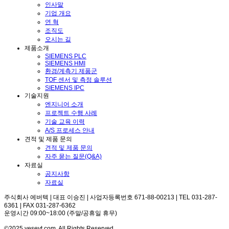
인사말
기업 개요
연 혁
조직도
오시는 길
제품소개
SIEMENS PLC
SIEMENS HMI
환경/계측기 제품군
TOF 센서 및 측정 솔루션
SIEMENS IPC
기술지원
엔지니어 소개
프로젝트 수행 사례
기술 교육 이력
A/S 프로세스 안내
견적 및 제품 문의
견적 및 제품 문의
자주 묻는 질문(Q&A)
자료실
공지사항
자료실
주식회사 에버텍 | 대표 이승진 | 사업자등록번호 671-88-00213 | TEL 031-287-
6361 | FAX 031-287-6362
운영시간 09:00~18:00 (주말/공휴일 휴무)
©2025 yesevt.com. All Rights Reserved.