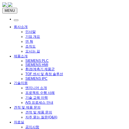
MENU
회사소개
인사말
기업 개요
연 혁
조직도
오시는 길
제품소개
SIEMENS PLC
SIEMENS HMI
환경/계측기 제품군
TOF 센서 및 측정 솔루션
SIEMENS IPC
기술지원
엔지니어 소개
프로젝트 수행 사례
기술 교육 이력
A/S 프로세스 안내
견적 및 제품 문의
견적 및 제품 문의
자주 묻는 질문(Q&A)
자료실
공지사항