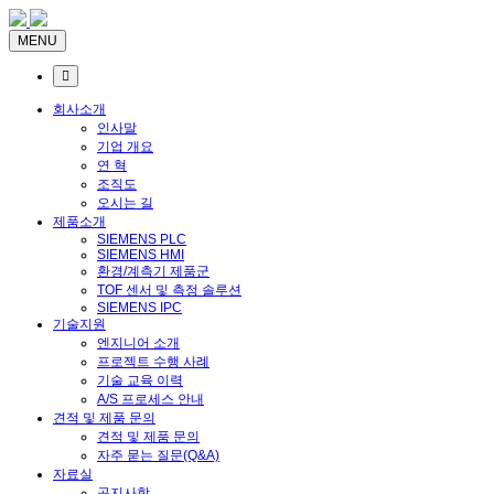
MENU
회사소개
인사말
기업 개요
연 혁
조직도
오시는 길
제품소개
SIEMENS PLC
SIEMENS HMI
환경/계측기 제품군
TOF 센서 및 측정 솔루션
SIEMENS IPC
기술지원
엔지니어 소개
프로젝트 수행 사례
기술 교육 이력
A/S 프로세스 안내
견적 및 제품 문의
견적 및 제품 문의
자주 묻는 질문(Q&A)
자료실
공지사항