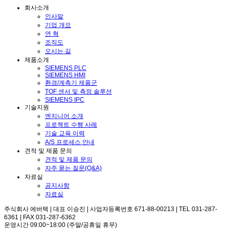
회사소개
인사말
기업 개요
연 혁
조직도
오시는 길
제품소개
SIEMENS PLC
SIEMENS HMI
환경/계측기 제품군
TOF 센서 및 측정 솔루션
SIEMENS IPC
기술지원
엔지니어 소개
프로젝트 수행 사례
기술 교육 이력
A/S 프로세스 안내
견적 및 제품 문의
견적 및 제품 문의
자주 묻는 질문(Q&A)
자료실
공지사항
자료실
주식회사 에버텍 | 대표 이승진 | 사업자등록번호 671-88-00213 | TEL 031-287-
6361 | FAX 031-287-6362
운영시간 09:00~18:00 (주말/공휴일 휴무)